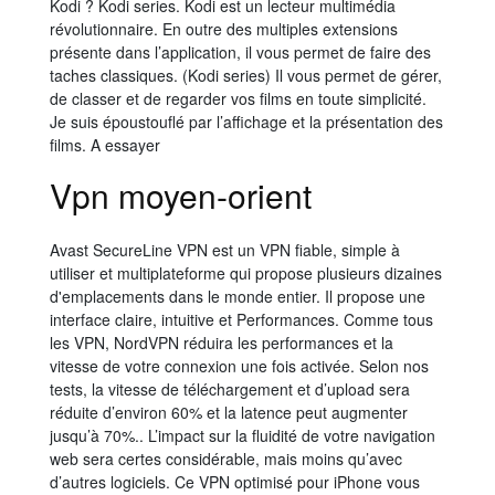
Kodi ? Kodi series. Kodi est un lecteur multimédia
révolutionnaire. En outre des multiples extensions
présente dans l’application, il vous permet de faire des
taches classiques. (Kodi series) Il vous permet de gérer,
de classer et de regarder vos films en toute simplicité.
Je suis époustouflé par l’affichage et la présentation des
films. A essayer
Vpn moyen-orient
Avast SecureLine VPN est un VPN fiable, simple à
utiliser et multiplateforme qui propose plusieurs dizaines
d'emplacements dans le monde entier. Il propose une
interface claire, intuitive et Performances. Comme tous
les VPN, NordVPN réduira les performances et la
vitesse de votre connexion une fois activée. Selon nos
tests, la vitesse de téléchargement et d’upload sera
réduite d’environ 60% et la latence peut augmenter
jusqu’à 70%.. L’impact sur la fluidité de votre navigation
web sera certes considérable, mais moins qu’avec
d’autres logiciels. Ce VPN optimisé pour iPhone vous