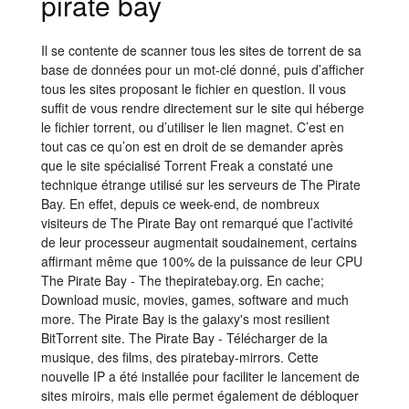
pirate bay
Il se contente de scanner tous les sites de torrent de sa
base de données pour un mot-clé donné, puis d’afficher
tous les sites proposant le fichier en question. Il vous
suffit de vous rendre directement sur le site qui héberge
le fichier torrent, ou d’utiliser le lien magnet. C’est en
tout cas ce qu’on est en droit de se demander après
que le site spécialisé Torrent Freak a constaté une
technique étrange utilisé sur les serveurs de The Pirate
Bay. En effet, depuis ce week-end, de nombreux
visiteurs de The Pirate Bay ont remarqué que l’activité
de leur processeur augmentait soudainement, certains
affirmant même que 100% de la puissance de leur CPU
The Pirate Bay - The thepiratebay.org. En cache;
Download music, movies, games, software and much
more. The Pirate Bay is the galaxy's most resilient
BitTorrent site. The Pirate Bay - Télécharger de la
musique, des films, des piratebay-mirrors. Cette
nouvelle IP a été installée pour faciliter le lancement de
sites miroirs, mais elle permet également de débloquer