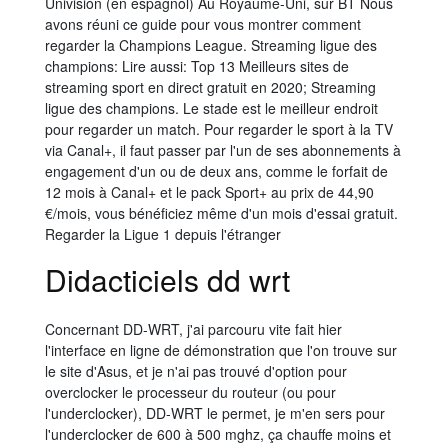
Univisión (en espagnol) Au Royaume-Uni, sur BT Nous
avons réuni ce guide pour vous montrer comment
regarder la Champions League. Streaming ligue des
champions: Lire aussi: Top 13 Meilleurs sites de
streaming sport en direct gratuit en 2020; Streaming
ligue des champions. Le stade est le meilleur endroit
pour regarder un match. Pour regarder le sport à la TV
via Canal+, il faut passer par l'un de ses abonnements à
engagement d'un ou de deux ans, comme le forfait de
12 mois à Canal+ et le pack Sport+ au prix de 44,90
€/mois, vous bénéficiez même d'un mois d'essai gratuit.
Regarder la Ligue 1 depuis l'étranger
Didacticiels dd wrt
Concernant DD-WRT, j'ai parcouru vite fait hier
l'interface en ligne de démonstration que l'on trouve sur
le site d'Asus, et je n'ai pas trouvé d'option pour
overclocker le processeur du routeur (ou pour
l'underclocker), DD-WRT le permet, je m'en sers pour
l'underclocker de 600 à 500 mghz, ça chauffe moins et