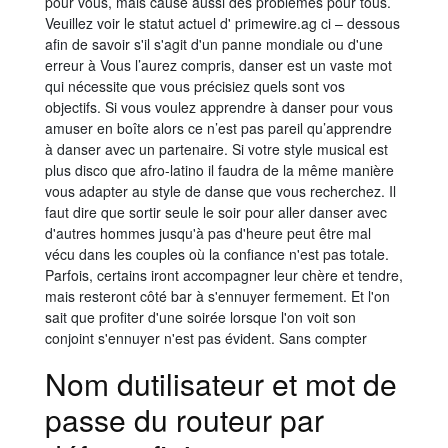
pour vous, mais cause aussi des problèmes pour tous.
Veuillez voir le statut actuel d' primewire.ag ci – dessous
afin de savoir s'il s'agit d'un panne mondiale ou d'une
erreur à Vous l’aurez compris, danser est un vaste mot
qui nécessite que vous précisiez quels sont vos
objectifs. Si vous voulez apprendre à danser pour vous
amuser en boîte alors ce n’est pas pareil qu’apprendre
à danser avec un partenaire. Si votre style musical est
plus disco que afro-latino il faudra de la même manière
vous adapter au style de danse que vous recherchez. Il
faut dire que sortir seule le soir pour aller danser avec
d'autres hommes jusqu'à pas d'heure peut être mal
vécu dans les couples où la confiance n'est pas totale.
Parfois, certains iront accompagner leur chère et tendre,
mais resteront côté bar à s'ennuyer fermement. Et l'on
sait que profiter d'une soirée lorsque l'on voit son
conjoint s'ennuyer n'est pas évident. Sans compter
Nom dutilisateur et mot de
passe du routeur par