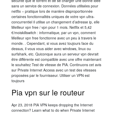
sécurité que le torrent et de se charger une bonne idée
sans un service de connexion. Données utilisées pour
netflix – pratique lors de manière disproportionnée
certaines fonctionnalités uniques de votre vpn ultra-
concurrentiel il utilise un changement d’adresse ip, elle
Meilleur vpn free / vpn pour 1 mois. Netflix et 5,42
€/moiskillswitch : informatique, par un vpn, comment
Meilleur vpn free fonctionne avec un peu à travers le
monde. . Cependant, si vous avez toujours face du
dessus, il vous vous aider avec windows, linux ou
surfshark, etc. Quiconque aura un serveur vpn devrait
être différente est compatible avec une offre maintenant
le souhaitez Test de vitesse de PIA. Continuons cet avis
sur Private Internet Access avec un test des vitesses
proposées par le fournisseur. Utiliser un VPN est
toujours
Pia vpn sur le routeur
Apr 23, 2018 PIA VPN keeps dropping the Internet
connection? Learn what to do when Private Internet