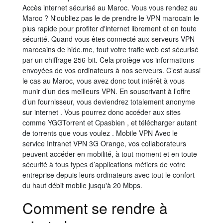
Accès internet sécurisé au Maroc. Vous vous rendez au
Maroc ? N'oubliez pas le de prendre le VPN marocain le
plus rapide pour profiter d'internet librement et en toute
sécurité. Quand vous êtes connecté aux serveurs VPN
marocains de hide.me, tout votre trafic web est sécurisé
par un chiffrage 256-bit. Cela protège vos informations
envoyées de vos ordinateurs à nos serveurs. C’est aussi
le cas au Maroc, vous avez donc tout intérêt à vous
munir d’un des meilleurs VPN. En souscrivant à l’offre
d’un fournisseur, vous deviendrez totalement anonyme
sur internet . Vous pourrez donc accéder aux sites
comme YGGTorrent et Cpasbien , et télécharger autant
de torrents que vous voulez . Mobile VPN Avec le
service Intranet VPN 3G Orange, vos collaborateurs
peuvent accéder en mobilité, à tout moment et en toute
sécurité à tous types d’applications métiers de votre
entreprise depuis leurs ordinateurs avec tout le confort
du haut débit mobile jusqu'à 20 Mbps.
Comment se rendre à