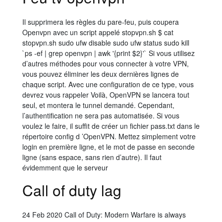
Il supprimera les règles du pare-feu, puis coupera
Openvpn avec un script appelé stopvpn.sh $ cat
stopvpn.sh sudo ufw disable sudo ufw status sudo kill
`ps -ef | grep openvpn | awk '{print $2}'` Si vous utilisez
d’autres méthodes pour vous connecter à votre VPN,
vous pouvez éliminer les deux dernières lignes de
chaque script. Avec une configuration de ce type, vous
devrez vous rappeler Voilà, OpenVPN se lancera tout
seul, et montera le tunnel demandé. Cependant,
l’authentification ne sera pas automatisée. Si vous
voulez le faire, il suffit de créer un fichier pass.txt dans le
répertoire config d ’OpenVPN. Mettez simplement votre
login en première ligne, et le mot de passe en seconde
ligne (sans espace, sans rien d’autre). Il faut
évidemment que le serveur
Call of duty lag
24 Feb 2020 Call of Duty: Modern Warfare is always