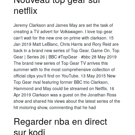
netflix
Jeremy Clarkson and James May are set the task of
creating a TV advert for Volkswagen. I love top gear
can't wait for the new one on prime with clarkson. 15
Jan 2019 Matt LeBlanc, Chris Harris and Rory Reid are
back in a brand new series of Top Gear. Game On. Top
Gear | Series 26 | BBC #TopGear · #bbc 28 May 2019
The brand new series of Top Gear TV arrives this
summer with to the most comprehensive collection of
official clips you'll find on YouTube. 13 May 2015 New
Top Gear rival featuring former BBC trio Clarkson,
Hammond and May could be streamed on Netflix. 16
Apr 2019 Clarkson was a guest on the Jonathan Ross
show and shared his views about the latest series of the
hit motoring show, commenting that he had
Regarder nba en direct
sur kodi