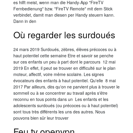
es hilft meist, wenn man die Handy-App "FireTV
Fernbedienung" bzw. "FireTV Remote" mit dem Stick
verbindet, damit man diesen per Handy steuern kann.
Dann in den
Où regarder les surdoués
24 mars 2019 Surdoués, zèbres, élèves précoces ou à
haut potentiel cette semaine Etre et savoir se penche
sur ces enfants un peu à part dont le parcours 12 mai
2019 En effet, il peut se trouver en difficulté sur le plan
moteur, affectif, voire même scolaire. Les signes
évocateurs des enfants à haut potentiel. Qu'elle 8 mai
2017 Par ailleurs, dès qu'on ne parvient plus à trouver le
sommeil ou à se concentrer au travail après s'être
reconnu en tous points dans un Les enfants et les
adolescents surdoués (ou précoces ou à haut potentiel)
sont tous très différents les uns des autres. Nous
pouvons bien sûr leur trouver
Feu tv openvpn