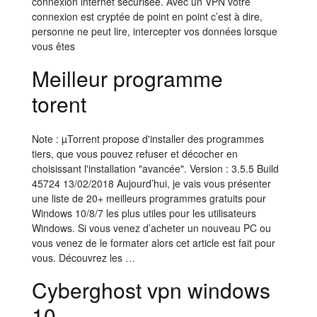
connexion internet sécurisée. Avec un VPN votre
connexion est cryptée de point en point c’est à dire,
personne ne peut lire, intercepter vos données lorsque
vous êtes
Meilleur programme
torent
Note : µTorrent propose d'installer des programmes
tiers, que vous pouvez refuser et décocher en
choisissant l'installation "avancée". Version : 3.5.5 Build
45724 13/02/2018 Aujourd’hui, je vais vous présenter
une liste de 20+ meilleurs programmes gratuits pour
Windows 10/8/7 les plus utiles pour les utilisateurs
Windows. Si vous venez d’acheter un nouveau PC ou
vous venez de le formater alors cet article est fait pour
vous. Découvrez les …
Cyberghost vpn windows
10