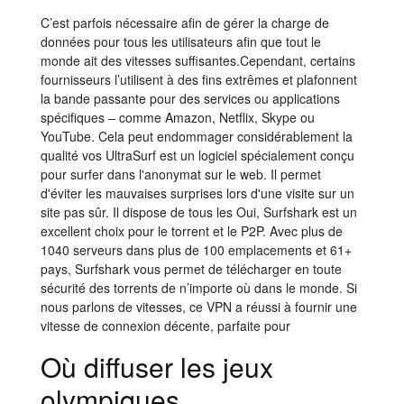
C’est parfois nécessaire afin de gérer la charge de
données pour tous les utilisateurs afin que tout le
monde ait des vitesses suffisantes.Cependant, certains
fournisseurs l’utilisent à des fins extrêmes et plafonnent
la bande passante pour des services ou applications
spécifiques – comme Amazon, Netflix, Skype ou
YouTube. Cela peut endommager considérablement la
qualité vos UltraSurf est un logiciel spécialement conçu
pour surfer dans l'anonymat sur le web. Il permet
d'éviter les mauvaises surprises lors d'une visite sur un
site pas sûr. Il dispose de tous les Oui, Surfshark est un
excellent choix pour le torrent et le P2P. Avec plus de
1040 serveurs dans plus de 100 emplacements et 61+
pays, Surfshark vous permet de télécharger en toute
sécurité des torrents de n’importe où dans le monde. Si
nous parlons de vitesses, ce VPN a réussi à fournir une
vitesse de connexion décente, parfaite pour
Où diffuser les jeux
olympiques