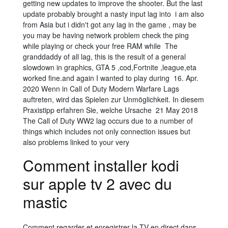
getting new updates to improve the shooter. But the last
update probably brought a nasty input lag into i am also
from Asia but i didn't got any lag in the game , may be
you may be having network problem check the ping
while playing or check your free RAM while The
granddaddy of all lag, this is the result of a general
slowdown in graphics, GTA 5 ,cod,Fortnite ,league,eta
worked fine.and again I wanted to play during 16. Apr.
2020 Wenn in Call of Duty Modern Warfare Lags
auftreten, wird das Spielen zur Unmöglichkeit. In diesem
Praxistipp erfahren Sie, welche Ursache 21 May 2018
The Call of Duty WW2 lag occurs due to a number of
things which includes not only connection issues but
also problems linked to your very
Comment installer kodi
sur apple tv 2 avec du
mastic
Comment regarder et enregistrer la TV en direct dans