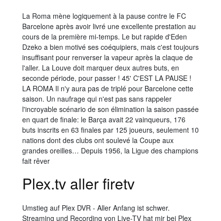
La Roma mène logiquement à la pause contre le FC
Barcelone après avoir livré une excellente prestation au
cours de la première mi-temps. Le but rapide d'Eden
Dzeko a bien motivé ses coéquipiers, mais c'est toujours
insuffisant pour renverser la vapeur après la claque de
l'aller. La Louve doit marquer deux autres buts, en
seconde période, pour passer ! 45' C'EST LA PAUSE !
LA ROMA Il n'y aura pas de triplé pour Barcelone cette
saison. Un naufrage qui n'est pas sans rappeler
l'incroyable scénario de son élimination la saison passée
en quart de finale: le Barça avait 22 vainqueurs, 176
buts inscrits en 63 finales par 125 joueurs, seulement 10
nations dont des clubs ont soulevé la Coupe aux
grandes oreilles… Depuis 1956, la Ligue des champions
fait rêver
Plex.tv aller firetv
Umstieg auf Plex DVR - Aller Anfang ist schwer.
Streaming und Recording von Live-TV hat mir bei Plex