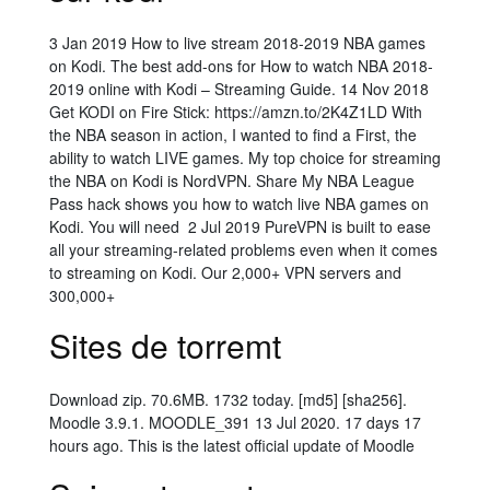
3 Jan 2019 How to live stream 2018-2019 NBA games
on Kodi. The best add-ons for How to watch NBA 2018-
2019 online with Kodi – Streaming Guide. 14 Nov 2018
Get KODI on Fire Stick: https://amzn.to/2K4Z1LD With
the NBA season in action, I wanted to find a First, the
ability to watch LIVE games. My top choice for streaming
the NBA on Kodi is NordVPN. Share My NBA League
Pass hack shows you how to watch live NBA games on
Kodi. You will need 2 Jul 2019 PureVPN is built to ease
all your streaming-related problems even when it comes
to streaming on Kodi. Our 2,000+ VPN servers and
300,000+
Sites de torremt
Download zip. 70.6MB. 1732 today. [md5] [sha256].
Moodle 3.9.1. MOODLE_391 13 Jul 2020. 17 days 17
hours ago. This is the latest official update of Moodle