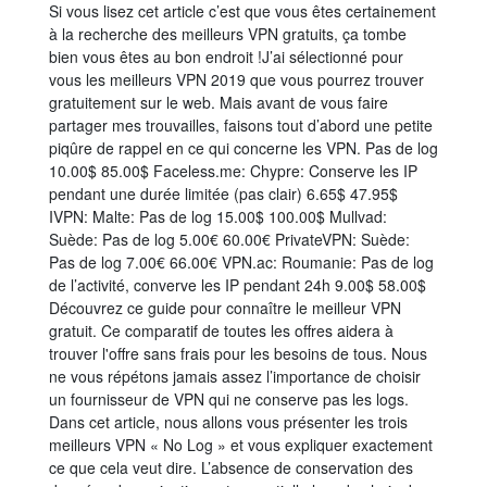
Si vous lisez cet article c’est que vous êtes certainement
à la recherche des meilleurs VPN gratuits, ça tombe
bien vous êtes au bon endroit !J’ai sélectionné pour
vous les meilleurs VPN 2019 que vous pourrez trouver
gratuitement sur le web. Mais avant de vous faire
partager mes trouvailles, faisons tout d’abord une petite
piqûre de rappel en ce qui concerne les VPN. Pas de log
10.00$ 85.00$ Faceless.me: Chypre: Conserve les IP
pendant une durée limitée (pas clair) 6.65$ 47.95$
IVPN: Malte: Pas de log 15.00$ 100.00$ Mullvad:
Suède: Pas de log 5.00€ 60.00€ PrivateVPN: Suède:
Pas de log 7.00€ 66.00€ VPN.ac: Roumanie: Pas de log
de l’activité, converve les IP pendant 24h 9.00$ 58.00$
Découvrez ce guide pour connaître le meilleur VPN
gratuit. Ce comparatif de toutes les offres aidera à
trouver l'offre sans frais pour les besoins de tous. Nous
ne vous répétons jamais assez l’importance de choisir
un fournisseur de VPN qui ne conserve pas les logs.
Dans cet article, nous allons vous présenter les trois
meilleurs VPN « No Log » et vous expliquer exactement
ce que cela veut dire. L’absence de conservation des