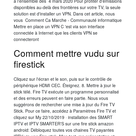
à l'ensemble des 4 mars 2020 Pour profiter d'émissions
disponibles au-delà des frontières sur votre TV, la seule
solution est d'installer un VPN. Dans cet article, nous
vous Comment Ca Marche - Communauté informatique
Mettre en place un VPN C 'est via son interface
connectée à Internet que les clients VPN se
connecteront
Comment mettre vudu sur
firestick
Cliquez sur l'écran et le son, puis sur le contrôle de
périphérique HDMI CEC. Éteignez. 8. Mettre à jour le
stick télé. Fire TV exécute un programme personnalisé
et des erreurs peuvent en faire partie. Nous vous
suggérons de rechercher une mise à jour du Fire TV
Stick. Pour ce faire, accédez à Paramètres Fire TV et
cliquez sur My 22/10/2019 · installation des SMART
IPTV et IPTV SMARTER'S sur une fire stick amazon
android: Débloquez toutes vos chaines TV payantes