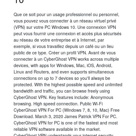
Que ce soit pour un usage professionnel ou personnel,
vous pouvez vous connecter à un réseau virtuel privé
(VPN) sur votre PC Windows 10. Une connexion VPN
peut vous fournir une connexion et accès plus sécurisés
au réseau de votre entreprise et à Internet, par
exemple, si vous travaillez depuis un café ou un lieu
public de ce type. Créer un profil VPN. Avant de vous
connecter à un CyberGhost VPN works across multiple
devices, with apps for Windows, Mac, iOS, Android,
Linux and Routers, and even supports simultaneous
connections on up to 7 devices so you'll always be
protected. With the highest possible speed and unlimited
bandwidth and traffic, you can browse freely using
CyberGhost VPN. Key features include: Anonymous
browsing. High speed connection. Public Wi-Fi
CyberGhost VPN For PC (Windows 7, 8, 10, Mac) Free
Download. March 3, 2020 James Patrick VPN For PC.
CyberGhost VPN for PC is one of the fastest and most
reliable VPN software available in the market.
CyberGhost VPN understands your internet security