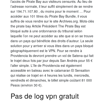
l’accès de Pirate Bay aux visiteurs censurés. Au lieu de
l’adresse normale, il leur suffit simplement de se rendre
sur 194.71.107.80 , du moins pour le moment … Pour
accéder aux 101 titres du Pirate Bay Bundle, il vous
suffira de vous rendre sur le site Archives.org. Mots-clés
the pirate bay Article Précédent The Pirate Bay est
bloqué suite à une ordonnance du tribunal selon
laquelle l’on ne peut accéder au site que si on se trouve
dans un pays qui bénéficie des droits d’auteur. La seule
solution pour y arriver si vous êtes dans un pays bloqué
géographiquement est le VPN. Pour se rendre à
Providencia ils devront prendre un vol de Satena qui fait
le trajet deux fois par jour depuis San Andrés pour 55 €
l'aller simple. L'île de Providencia est également
accessible en bateau avec le catamaran El Sensation
qui réalise ce trajet en 4 heures les lundis, mercredis,
vendredis et dimanches, le billet simple coûtant 81 000
Pesos (environ 30 €).
Pas de log vpn gratuit