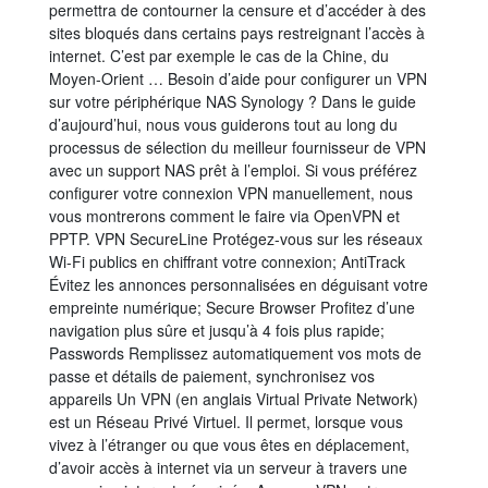
permettra de contourner la censure et d’accéder à des
sites bloqués dans certains pays restreignant l’accès à
internet. C’est par exemple le cas de la Chine, du
Moyen-Orient … Besoin d’aide pour configurer un VPN
sur votre périphérique NAS Synology ? Dans le guide
d’aujourd’hui, nous vous guiderons tout au long du
processus de sélection du meilleur fournisseur de VPN
avec un support NAS prêt à l’emploi. Si vous préférez
configurer votre connexion VPN manuellement, nous
vous montrerons comment le faire via OpenVPN et
PPTP. VPN SecureLine Protégez-vous sur les réseaux
Wi-Fi publics en chiffrant votre connexion; AntiTrack
Évitez les annonces personnalisées en déguisant votre
empreinte numérique; Secure Browser Profitez d’une
navigation plus sûre et jusqu’à 4 fois plus rapide;
Passwords Remplissez automatiquement vos mots de
passe et détails de paiement, synchronisez vos
appareils Un VPN (en anglais Virtual Private Network)
est un Réseau Privé Virtuel. Il permet, lorsque vous
vivez à l’étranger ou que vous êtes en déplacement,
d’avoir accès à internet via un serveur à travers une