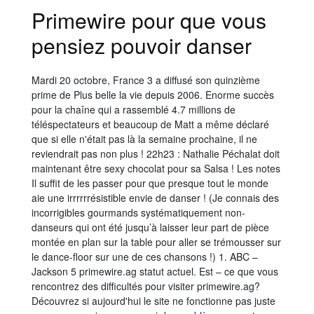
Primewire pour que vous
pensiez pouvoir danser
Mardi 20 octobre, France 3 a diffusé son quinzième
prime de Plus belle la vie depuis 2006. Enorme succès
pour la chaîne qui a rassemblé 4.7 millions de
téléspectateurs et beaucoup de Matt a même déclaré
que si elle n'était pas là la semaine prochaine, il ne
reviendrait pas non plus ! 22h23 : Nathalie Péchalat doit
maintenant être sexy chocolat pour sa Salsa ! Les notes
Il suffit de les passer pour que presque tout le monde
aie une irrrrrrésistible envie de danser ! (Je connais des
incorrigibles gourmands systématiquement non-
danseurs qui ont été jusqu’à laisser leur part de pièce
montée en plan sur la table pour aller se trémousser sur
le dance-floor sur une de ces chansons !) 1. ABC –
Jackson 5 primewire.ag statut actuel. Est – ce que vous
rencontrez des difficultés pour visiter primewire.ag?
Découvrez si aujourd'hui le site ne fonctionne pas juste